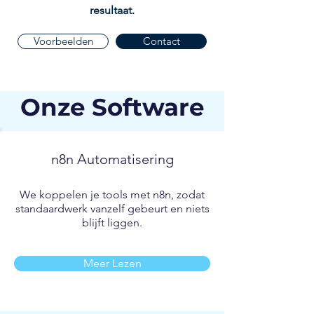
resultaat.
Voorbeelden
Contact
Onze Software
n8n Automatisering
We koppelen je tools met n8n, zodat
standaardwerk vanzelf gebeurt en niets
blijft liggen.
Meer Lezen