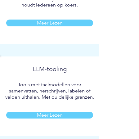
houdt iedereen op koers.
Meer Lezen
LLM-tooling
Tools met taalmodellen voor
samenvatten, herschrijven, labelen of
velden uithalen. Met duidelijke grenzen.
Meer Lezen