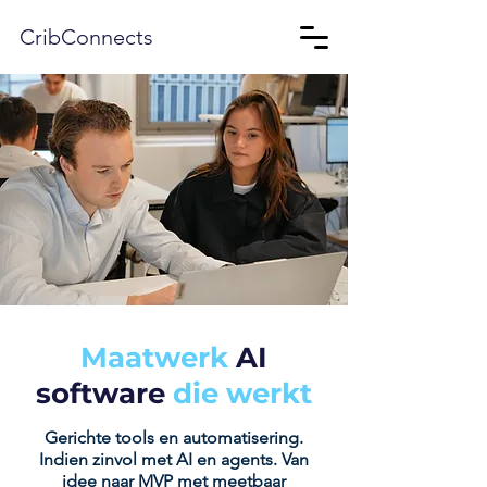
CribConnects
Maatwerk
AI
software
die werkt
Gerichte tools en automatisering.
Indien zinvol met AI en agents. Van
idee naar MVP met meetbaar