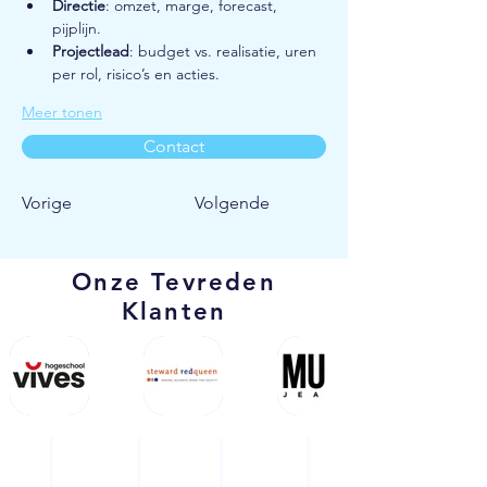
Directie
: omzet, marge, forecast, 
pijplijn.
Projectlead
: budget vs. realisatie, uren 
per rol, risico’s en acties.
Meer tonen
Contact
Vorige
Volgende
Onze Tevreden
Klanten