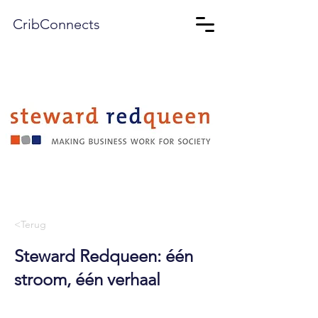
CribConnects
<Terug
Steward Redqueen: één
stroom, één verhaal