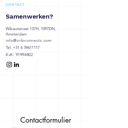
CONTACT
Samenwerken?
Wibautstraat 137H, 1097DN,
Amsterdam
info@cribconnects.com
Tel:
+31 6 39611117
KvK:
91994802
Contactformulier