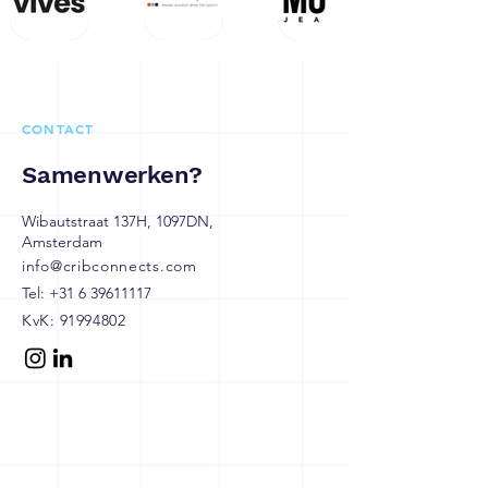
CONTACT
Samenwerken?
Wibautstraat 137H, 1097DN,
Amsterdam
info@cribconnects.com
Tel:
+31 6 39611117
KvK:
91994802