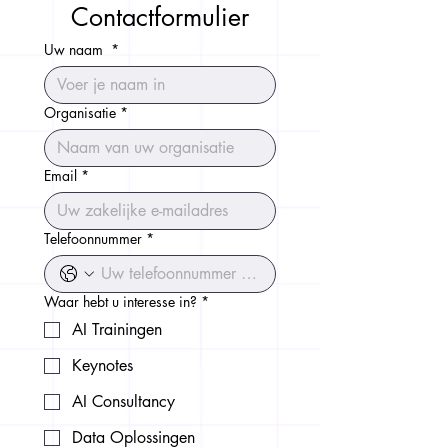
Contactformulier
Uw naam
*
Organisatie
*
Email
*
Telefoonnummer
*
Waar hebt u interesse in?
*
AI Trainingen
Keynotes
AI Consultancy
Data Oplossingen