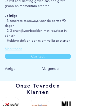
Je wilt snel richting geven aan een grote 
groep en momentum creëren.
Je krijgt
- 3 concrete takeaways voor de eerste 90 
dagen
- 2–3 praktijkvoorbeelden met resultaat in 
één zin
- Heldere do’s en don’ts om veilig te starten
Meer tonen
Contact
Vorige
Volgende
Onze Tevreden
Klanten