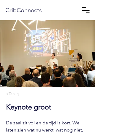
CribConnects
<Terug
Keynote groot
De zaal zit vol en de tijd is kort. We
laten zien wat nu werkt, wat nog niet,